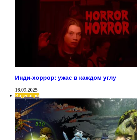
Инди-хоррор: ужас в каждом углу
16.09.2025
Видеоигры