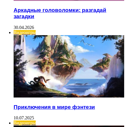
Аркадные головоломки: разгадай
загадки
30.04.2026
Видеоигры
Приключения в мире фэнтези
10.07.2025
Видеоигры