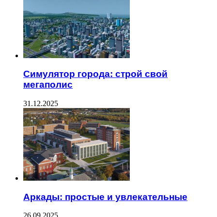
Симулятор города: строй свой
мегаполис
31.12.2025
Аркады: простые и увлекательные
26.09.2025