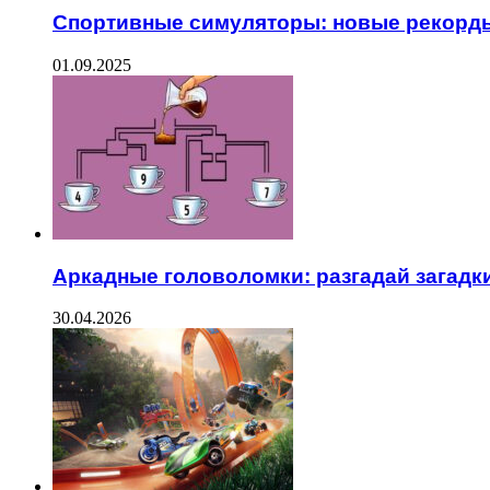
Спортивные симуляторы: новые рекорд
01.09.2025
Аркадные головоломки: разгадай загадк
30.04.2026