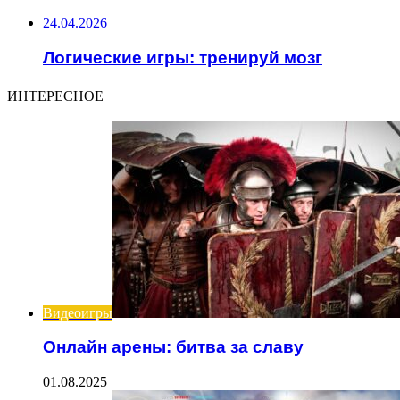
24.04.2026
Логические игры: тренируй мозг
ИНТЕРЕСНОЕ
Видеоигры
Онлайн арены: битва за славу
01.08.2025