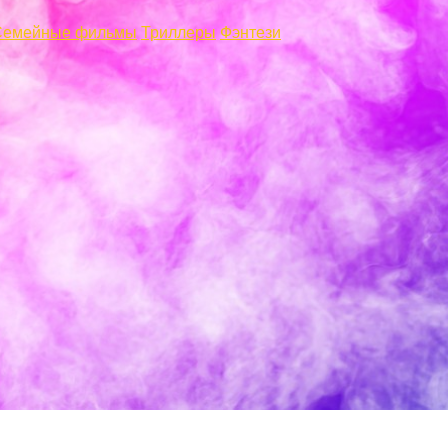
Семейные фильмы
Триллеры
Фэнтези