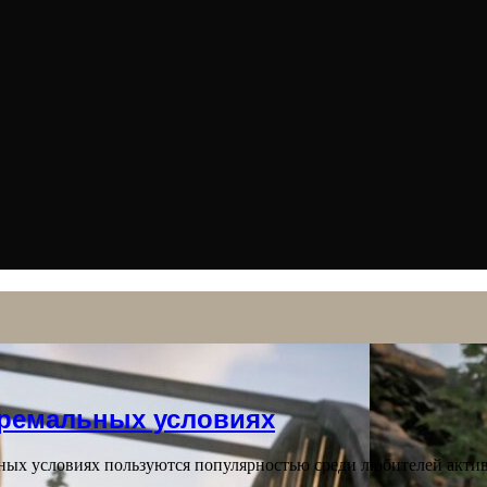
тремальных условиях
ых условиях пользуются популярностью среди любителей актив