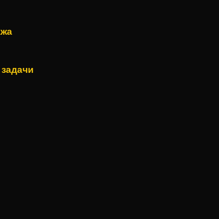
ажа
 задачи