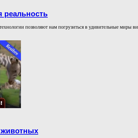
я реальность
технологии позволяют нам погрузиться в удивительные миры в
о животных