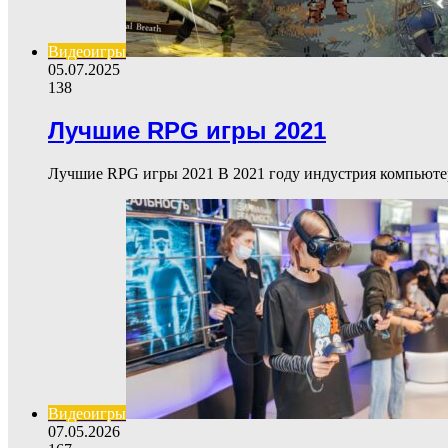
Видеоигры
05.07.2025
138
Лучшие RPG игры 2021
Лучшие RPG игры 2021 В 2021 году индустрия компьют
Видеоигры
07.05.2026