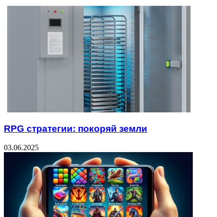
RPG стратегии: покоряй земли
03.06.2025