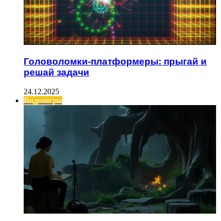
Головоломки-платформеры: прыгай и
решай задачи
24.12.2025
Видеоигры