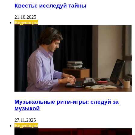
Квесты: исследуй тайны
21.10.2025
Видеоигры
Музыкальные ритм-игры: следуй за
музыкой
27.11.2025
Видеоигры