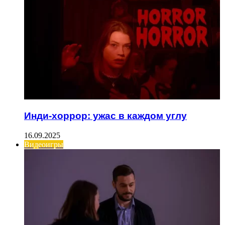
Инди-хоррор: ужас в каждом углу
16.09.2025
Видеоигры