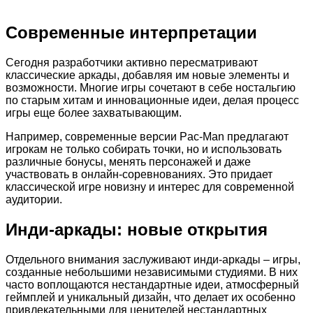
Современные интерпретации
Сегодня разработчики активно пересматривают
классические аркады, добавляя им новые элементы и
возможности. Многие игры сочетают в себе ностальгию
по старым хитам и инновационные идеи, делая процесс
игры еще более захватывающим.
Например, современные версии Pac-Man предлагают
игрокам не только собирать точки, но и использовать
различные бонусы, менять персонажей и даже
участвовать в онлайн-соревнованиях. Это придает
классической игре новизну и интерес для современной
аудитории.
Инди-аркады: новые открытия
Отдельного внимания заслуживают инди-аркады – игры,
созданные небольшими независимыми студиями. В них
часто воплощаются нестандартные идеи, атмосферный
геймплей и уникальный дизайн, что делает их особенно
привлекательными для ценителей нестандартных