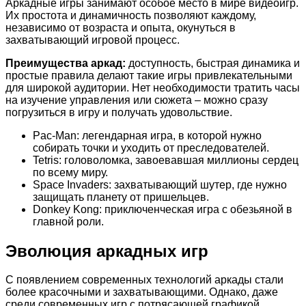
Аркадные игры занимают особое место в мире видеоигр.
Их простота и динамичность позволяют каждому,
независимо от возраста и опыта, окунуться в
захватывающий игровой процесс.
Преимущества аркад:
доступность, быстрая динамика и
простые правила делают такие игры привлекательными
для широкой аудитории. Нет необходимости тратить часы
на изучение управления или сюжета – можно сразу
погрузиться в игру и получать удовольствие.
Pac-Man: легендарная игра, в которой нужно
собирать точки и уходить от преследователей.
Tetris: головоломка, завоевавшая миллионы сердец
по всему миру.
Space Invaders: захватывающий шутер, где нужно
защищать планету от пришельцев.
Donkey Kong: приключенческая игра с обезьяной в
главной роли.
Эволюция аркадных игр
С появлением современных технологий аркады стали
более красочными и захватывающими. Однако, даже
среди современных игр с потрясающей графикой,