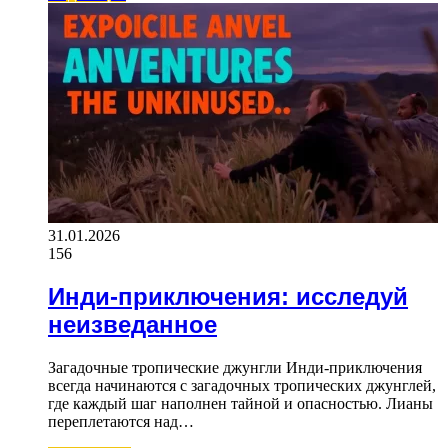
31.01.2026
156
Инди-приключения: исследуй
неизведанное
Загадочные тропические джунгли Инди-приключения
всегда начинаются с загадочных тропических джунглей,
где каждый шаг наполнен тайной и опасностью. Лианы
переплетаются над…