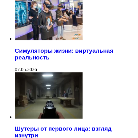
Симуляторы жизни: виртуальная
реальность
07.05.2026
Шутеры от первого лица: взгляд
изнутри