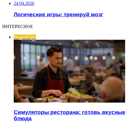
24.04.2026
Логические игры: тренируй мозг
ИНТЕРЕСНОЕ
Видеоигры
Симуляторы ресторана: готовь вкусные
блюда