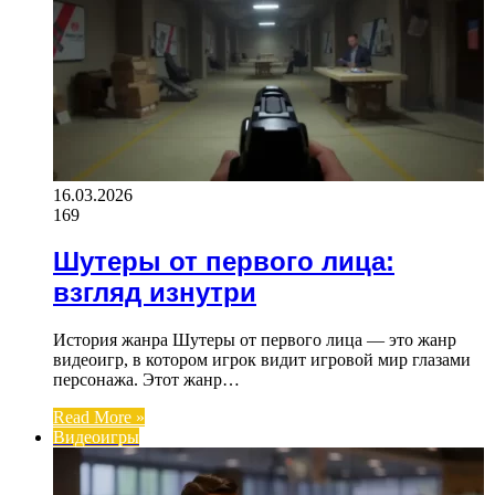
16.03.2026
169
Шутеры от первого лица:
взгляд изнутри
История жанра Шутеры от первого лица — это жанр
видеоигр, в котором игрок видит игровой мир глазами
персонажа. Этот жанр…
Read More »
Видеоигры