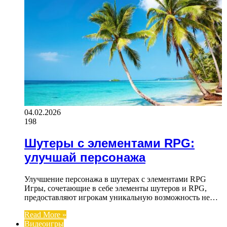
04.02.2026
198
Шутеры с элементами RPG:
улучшай персонажа
Улучшение персонажа в шутерах с элементами RPG
Игры, сочетающие в себе элементы шутеров и RPG,
предоставляют игрокам уникальную возможность не…
Read More »
Видеоигры