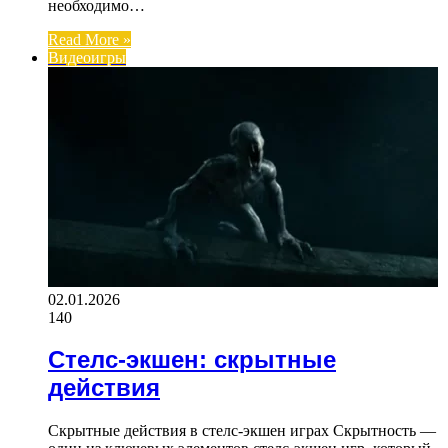
необходимо…
Read More »
Видеоигры
02.01.2026
140
Стелс-экшен: скрытные
действия
Скрытные действия в стелс-экшен играх Скрытность —