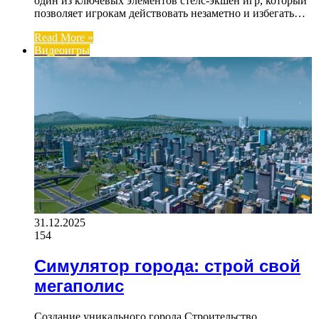
один из ключевых элементов стелс-экшен игр, который
позволяет игрокам действовать незаметно и избегать…
Read More »
Видеоигры
31.12.2025
154
Симулятор города: строй свой
мегаполис
Создание уникального города Строительство