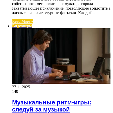
собственного мегаполиса в симуляторе города –
захватывающее приключение, позволяющее воплотить в
жизнь свои архитектурные фантазии. Каждый…
Read More »
Видеоигры
27.11.2025
149
Музыкальные ритм-игры:
следуй за музыкой