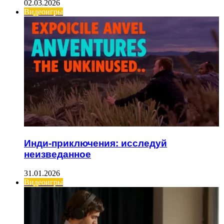
02.03.2026
Видеоигры
Инди-приключения: исследуй
неизведанное
31.01.2026
Видеоигры