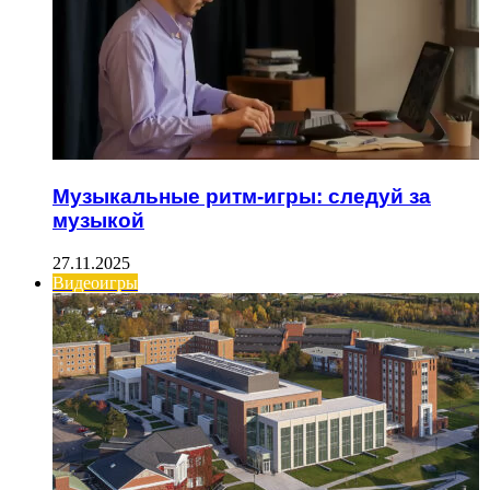
Музыкальные ритм-игры: следуй за
музыкой
27.11.2025
Видеоигры