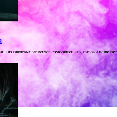
я
ин из ключевых элементов стелс-экшен игр, который позволяет