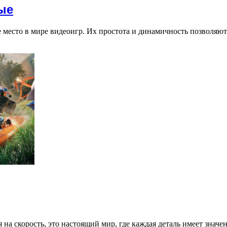
ые
место в мире видеоигр. Их простота и динамичность позволяю
 на скорость, это настоящий мир, где каждая деталь имеет знач