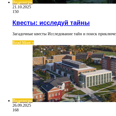
Видеоигры
21.10.2025
150
Квесты: исследуй тайны
Загадочные квесты Исследование тайн и поиск приключе
Read More »
Видеоигры
26.09.2025
168