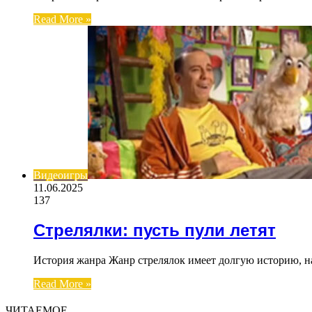
Read More »
Видеоигры
11.06.2025
137
Стрелялки: пусть пули летят
История жанра Жанр стрелялок имеет долгую историю, на
Read More »
ЧИТАЕМОЕ