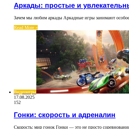
Аркады: простые и увлекательн
Зачем мы любим аркады Аркадные игры занимают особое 
Read More »
Видеоигры
17.08.2025
152
Гонки: скорость и адреналин
Скорость: мир гонок Гонки — это не просто соревнования