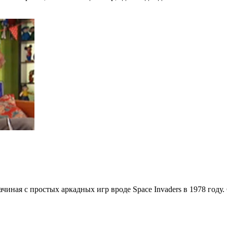
чиная с простых аркадных игр вроде Space Invaders в 1978 году