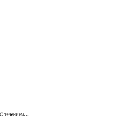
. С течением…