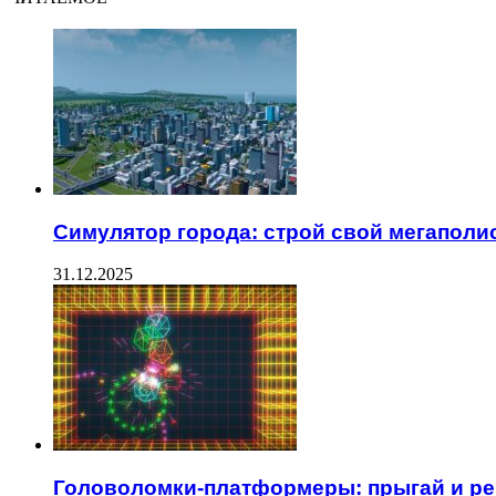
Симулятор города: строй свой мегаполи
31.12.2025
Головоломки-платформеры: прыгай и ре