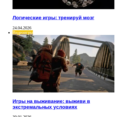
Логические игры: тренируй мозг
24.04.2026
Видеоигры
Игры на выживание: выживи в
экстремальных условиях
30.01.2026