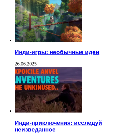
Инди-игры: необычные идеи
26.06.2025
Инди-приключения: исследуй
неизведанное