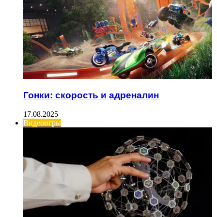
Гонки: скорость и адреналин
17.08.2025
Видеоигры